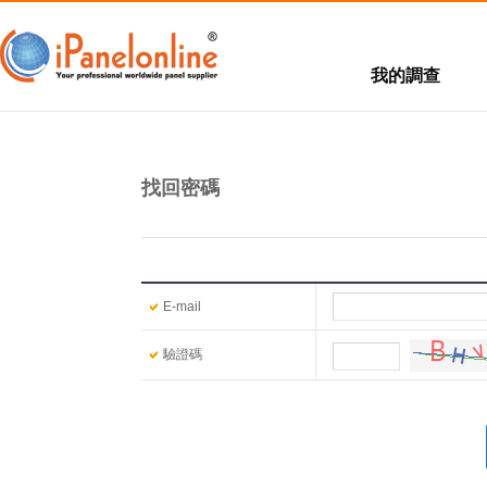
我的調查
有獎調查
熱點調查
找回密碼
E-mail
驗證碼